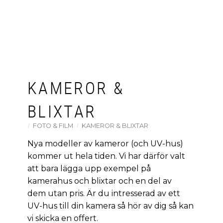
KAMEROR &
BLIXTAR
FOTO & FILM
KAMEROR & BLIXTAR
Nya modeller av kameror (och UV-hus)
kommer ut hela tiden. Vi har därför valt
att bara lägga upp exempel på
kamerahus och blixtar och en del av
dem utan pris. Är du intresserad av ett
UV-hus till din kamera så hör av dig så kan
vi skicka en offert.