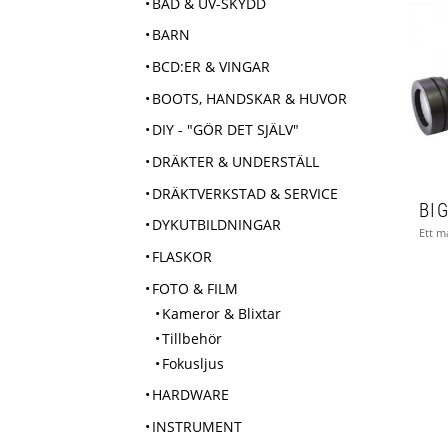
BAD & UV-SKYDD
BARN
BCD:ER & VINGAR
BOOTS, HANDSKAR & HUVOR
DIY - "GÖR DET SJÄLV"
DRÄKTER & UNDERSTÄLL
DRÄKTVERKSTAD & SERVICE
DYKUTBILDNINGAR
FLASKOR
FOTO & FILM
Kameror & Blixtar
Tillbehör
Fokusljus
HARDWARE
INSTRUMENT