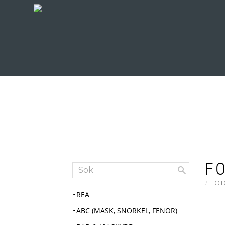
F
FOT
REA
ABC (MASK, SNORKEL, FENOR)