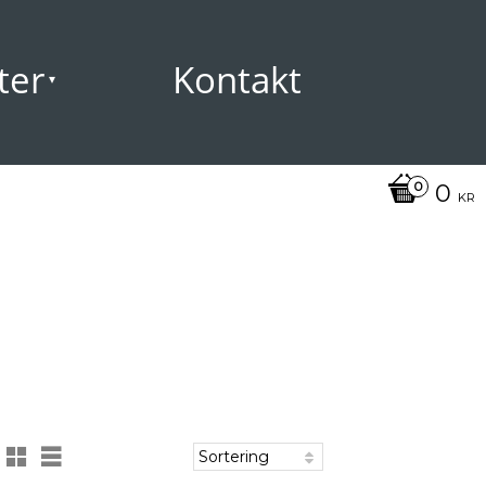
ter
Kontakt
0
KR