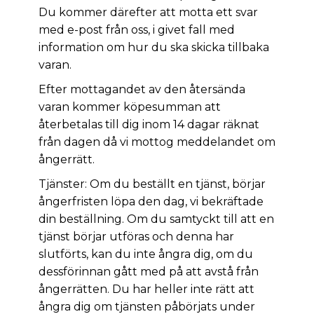
Du kommer därefter att motta ett svar
med e-post från oss, i givet fall med
information om hur du ska skicka tillbaka
varan.
Efter mottagandet av den återsända
varan kommer köpesumman att
återbetalas till dig inom 14 dagar räknat
från dagen då vi mottog meddelandet om
ångerrätt.
Tjänster: Om du beställt en tjänst, börjar
ångerfristen löpa den dag, vi bekräftade
din beställning. Om du samtyckt till att en
tjänst börjar utföras och denna har
slutförts, kan du inte ångra dig, om du
dessförinnan gått med på att avstå från
ångerrätten. Du har heller inte rätt att
ångra dig om tjänsten påbörjats under