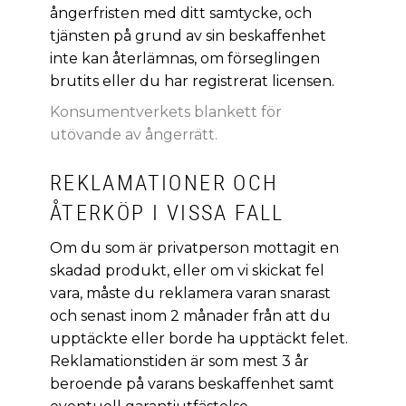
ångerfristen med ditt samtycke, och
tjänsten på grund av sin beskaffenhet
inte kan återlämnas, om förseglingen
brutits eller du har registrerat licensen.
Konsumentverkets blankett för
utövande av ångerrätt.
REKLAMATIONER OCH
ÅTERKÖP I VISSA FALL
Om du som är privatperson mottagit en
skadad produkt, eller om vi skickat fel
vara, måste du reklamera varan snarast
och senast inom 2 månader från att du
upptäckte eller borde ha upptäckt felet.
Reklamationstiden är som mest 3 år
beroende på varans beskaffenhet samt