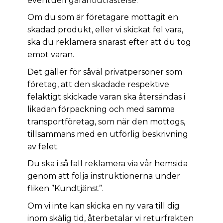
eventuell garantiutfästelse.
Om du som är företagare mottagit en
skadad produkt, eller vi skickat fel vara,
ska du reklamera snarast efter att du tog
emot varan.
Det gäller för såväl privatpersoner som
företag, att den skadade respektive
felaktigt skickade varan ska återsändas i
likadan förpackning och med samma
transportföretag, som när den mottogs,
tillsammans med en utförlig beskrivning
av felet.
Du ska i så fall reklamera via vår hemsida
genom att följa instruktionerna under
fliken ”Kundtjänst”.
Om vi inte kan skicka en ny vara till dig
inom skälig tid, återbetalar vi returfrakten