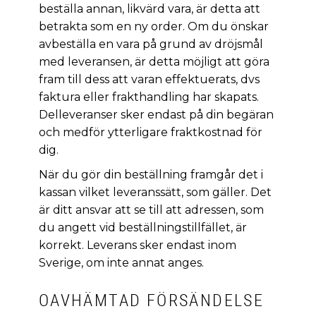
beställa annan, likvärd vara, är detta att
betrakta som en ny order. Om du önskar
avbeställa en vara på grund av dröjsmål
med leveransen, är detta möjligt att göra
fram till dess att varan effektuerats, dvs
faktura eller frakthandling har skapats.
Delleveranser sker endast på din begäran
och medför ytterligare fraktkostnad för
dig.
När du gör din beställning framgår det i
kassan vilket leveranssätt, som gäller. Det
är ditt ansvar att se till att adressen, som
du angett vid beställningstillfället, är
korrekt. Leverans sker endast inom
Sverige, om inte annat anges.
OAVHÄMTAD FÖRSÄNDELSE