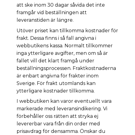
att ske inom 30 dagar såvida det inte
framgår vid beställningen att
leveranstiden är längre.
Utöver priset kan tillkomma kostnader för
frakt. Dessa finns i så fall angivna i
webbutikens kassa. Normalt tillkommer
inga ytterligare avgifter, men om så är
fallet vill det klart framgå under
beställningsprocessen. Fraktkostnaderna
är enbart angivna för frakter inom
Sverige. För frakt utomlands kan
ytterligare kostnader tillkomma.
I webbutiken kan varor eventuellt vara
markerade med leveransindikering. Vi
förbehåller oss rätten att stryka ej
levererbar vara från din order med
prisavdrag för densamma. Önskar du