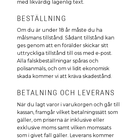
med likvärdig lagenlig text.
BESTÄLLNING
Om du är under 18 år måste du ha
målsmans tillstånd. Sådant tillstånd kan
ges genom att en förälder skickar sitt
uttryckliga tillstånd till oss med e-post.
Alla falskbeställningar spåras och
polisanmäls, och om vi lidit ekonomisk
skada kommer vi att kräva skadestånd.
BETALNING OCH LEVERANS
När du lagt varor i varukorgen och går till
kassan, framgår vilket betalningssätt som
gäller, om priserna är inklusive eller
exklusive moms samt vilken momssats
som i givet fall gäller. Leverans kommer