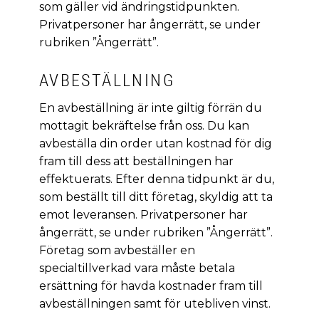
som gäller vid ändringstidpunkten.
Privatpersoner har ångerrätt, se under
rubriken ”Ångerrätt”.
AVBESTÄLLNING
En avbeställning är inte giltig förrän du
mottagit bekräftelse från oss. Du kan
avbeställa din order utan kostnad för dig
fram till dess att beställningen har
effektuerats. Efter denna tidpunkt är du,
som beställt till ditt företag, skyldig att ta
emot leveransen. Privatpersoner har
ångerrätt, se under rubriken ”Ångerrätt”.
Företag som avbeställer en
specialtillverkad vara måste betala
ersättning för havda kostnader fram till
avbeställningen samt för utebliven vinst.