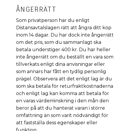
ÅNGERRÄTT
Som privatperson har du enligt
Distansavtalslagen rätt att ångra ditt köp
inom 14 dagar. Du har dock inte ångerrätt
om det pris, som du sammanlagt ska
betala understiger 400 kr. Du har heller
inte ångerrätt om du beställt en vara som
tillverkats enligt dina anvisningar eller
som annars har fått en tydlig personlig
prägel. Observera att det enligt lag är du
som ska betala för returfraktkostnaderna
och enligt lag kan komma att betala för
en varas värdeminskning i den mån den
beror på att du hanterat varan i större
omfattning än som varit nödvändigt för
att fastställa dess egenskaper eller
funktion.