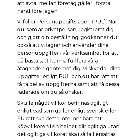
att avtal mellan företag gäller i första
hand före lagen.
Vi följer Personuppgiftslagen (PUL). När
du, som är privatperson, registrerat dig
och gjort din beställning, godkänner du
också att vi lagrar och använder dina
personuppgifter i vår verksamhet för att
på bästa sätt kunna fullföra våra
åtaganden gentemot dig. Vi skyddar dina
uppgifter enligt PUL, och du har rätt att
få ta del av uppgifterna samt att få dessa
raderade om du så önskar.
Skulle något villkor befinnas ogiltigt
enligt vad som gäller enligt svensk eller
EU rätt ska detta inte innebära att
köpvillkoren i sin helhet blir ogiltiga utan
det ogiltiga villkoret ska i så fall ersättas