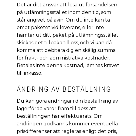
Det är ditt ansvar att lösa ut försändelsen
på utlämningsstället inom den tid, som
står angivet på avin. Om du inte kan ta
emot paketet vid leverans, eller inte
hämtar ut ditt paket på utlämningsstället,
skickas det tillbaka till oss, och vi kan då
komma att debitera dig en skälig summa
för frakt- och administrativa kostnader.
Betalas inte denna kostnad, lämnas kravet
till inkasso.
ÄNDRING AV BESTÄLLNING
Du kan göra ändringar i din beställning av
lagerförda varor fram till dess att
beställningen har effektuerats. Om
ändringen godkänns kommer eventuella
prisdifferenser att regleras enligt det pris,