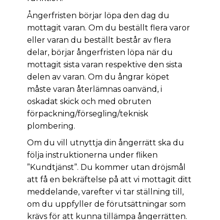
Ångerfristen börjar löpa den dag du
mottagit varan. Om du beställt flera varor
eller varan du beställt består av flera
delar, börjar ångerfristen löpa när du
mottagit sista varan respektive den sista
delen av varan. Om du ångrar köpet
måste varan återlämnas oanvänd, i
oskadat skick och med obruten
förpackning/försegling/teknisk
plombering.
Om du vill utnyttja din ångerrätt ska du
följa instruktionerna under fliken
”Kundtjänst”. Du kommer utan dröjsmål
att få en bekräftelse på att vi mottagit ditt
meddelande, varefter vi tar ställning till,
om du uppfyller de förutsättningar som
krävs för att kunna tillämpa ångerrätten.