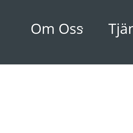
Om Oss
Tjä