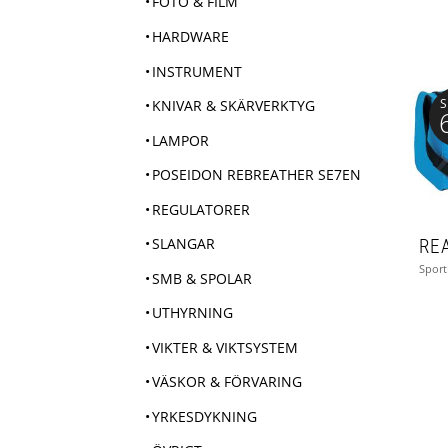
FOTO & FILM
HARDWARE
INSTRUMENT
S
KNIVAR & SKÄRVERKTYG
LAMPOR
POSEIDON REBREATHER SE7EN
REGULATORER
SLANGAR
SMB & SPOLAR
UTHYRNING
VIKTER & VIKTSYSTEM
VÄSKOR & FÖRVARING
YRKESDYKNING