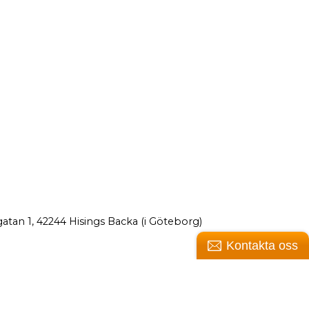
atan 1, 42244 Hisings Backa (i Göteborg)
Kontakta oss