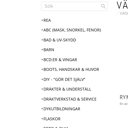
V
VÄS
REA
ABC (MASK, SNORKEL, FENOR)
BAD & UV-SKYDD
BARN
BCD:ER & VINGAR
BOOTS, HANDSKAR & HUVOR
DIY - "GÖR DET SJÄLV"
DRÄKTER & UNDERSTÄLL
DRÄKTVERKSTAD & SERVICE
DYKUTBILDNINGAR
FLASKOR