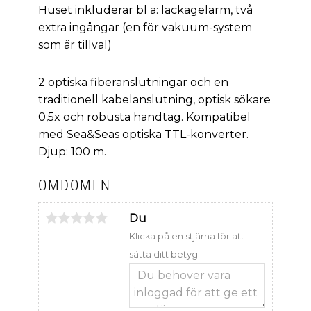
Huset inkluderar bl a: läckagelarm, två
extra ingångar (en för vakuum-system
som är tillval)
2 optiska fiberanslutningar och en
traditionell kabelanslutning, optisk sökare
0,5x och robusta handtag. Kompatibel
med Sea&Seas optiska TTL-konverter.
Djup: 100 m.
OMDÖMEN
Du
Klicka på en stjärna för att
sätta ditt betyg