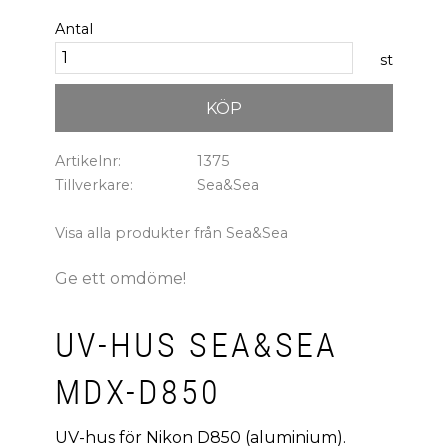
Antal
st
KÖP
Artikelnr
1375
Tillverkare
Sea&Sea
Visa alla produkter från Sea&Sea
Ge ett omdöme!
UV-HUS SEA&SEA
MDX-D850
UV-hus för Nikon D850 (aluminium).