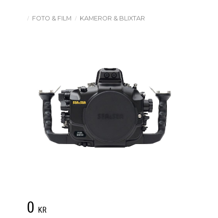
FOTO & FILM
KAMEROR & BLIXTAR
0
KR