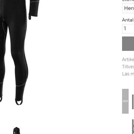
Antal
Artik
Tillv
Läs 