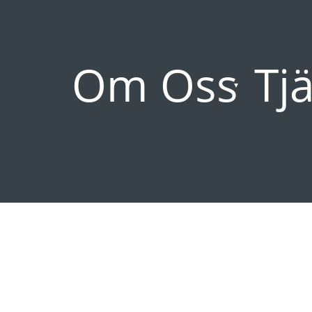
Om Oss
Tj