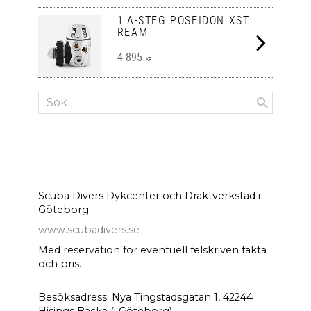
1:A-STEG POSEIDON XST
REAM
4 895
KR
Scuba Divers Dykcenter och Dräktverkstad i
Göteborg.
www.scubadivers.se
Med reservation för eventuell felskriven fakta
och pris.
Besöksadress: Nya Tingstadsgatan 1, 42244