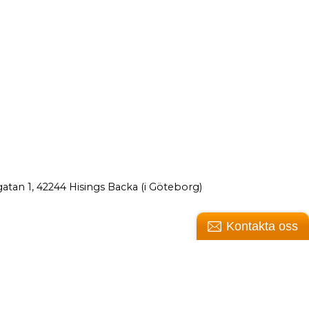
atan 1, 42244 Hisings Backa (i Göteborg)
Kontakta oss