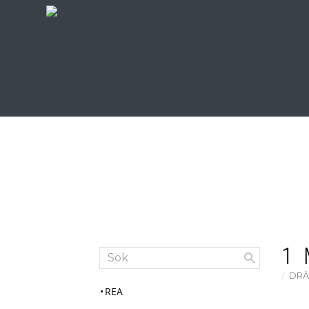
1
DRÄ
REA