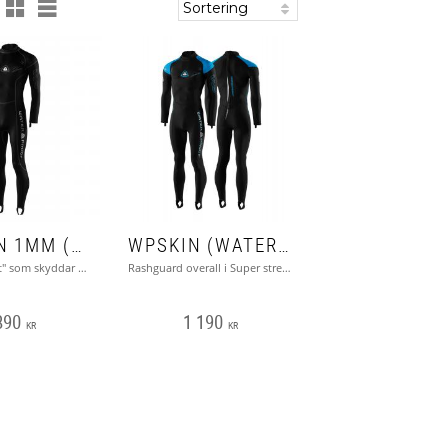
NEOSKIN 1MM (WATERPROOF)
WPSKIN (WATERPROOF)
en 1mm "dräkt" som skyddar mot vind och "vattenskvätt"
Rashguard overall i Super stretch lycra, UV skydd 50+
890
1 190
KR
KR