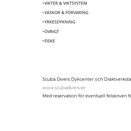
VIKTER & VIKTSYSTEM
VÄSKOR & FÖRVARING
YRKESDYKNING
ÖVRIGT
FISKE
Scuba Divers Dykcenter och Dräktverksta
www.scubadivers.se
Med reservation för eventuell felskriven f
D