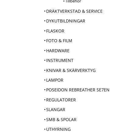
Tillbehör
DRÄKTVERKSTAD & SERVICE
DYKUTBILDNINGAR
FLASKOR
FOTO & FILM
HARDWARE
INSTRUMENT
KNIVAR & SKÄRVERKTYG
LAMPOR
POSEIDON REBREATHER SE7EN
REGULATORER
SLANGAR
SMB & SPOLAR
UTHYRNING