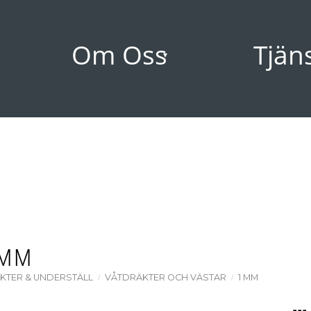
Om Oss
Tjän
 MM
KTER & UNDERSTÄLL
VÅTDRÄKTER OCH VÄSTAR
1 MM