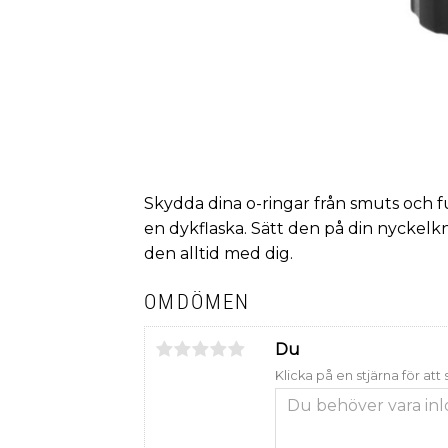
Skydda dina o-ringar från smuts och f
en dykflaska. Sätt den på din nyckelkn
den alltid med dig.
OMDÖMEN
Du
Klicka på en stjärna för att