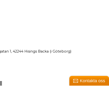
atan 1, 42244 Hisings Backa (i Göteborg)
Kontakta oss