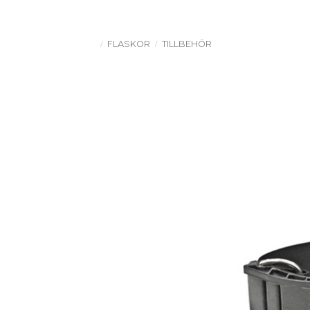
FLASKOR
TILLBEHÖR