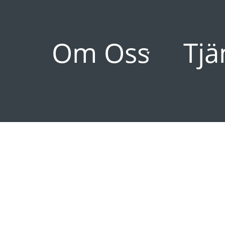
Om Oss
Tjä