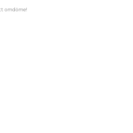
tt omdöme!