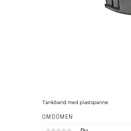
Tankband med plastspänne
OMDÖMEN
Du