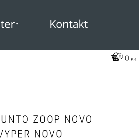
ter
Kontakt
0
KR
UUNTO ZOOP NOVO
 VYPER NOVO