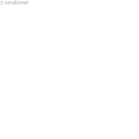
tt omdöme!