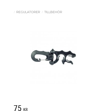
REGULATORER
TILLBEHÖR
75
KR