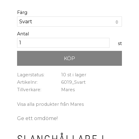
Färg
Antal
st
KÖP
Lagerstatus
10 st i lager
Artikelnr
6019_Svart
Tillverkare
Mares
Visa alla produkter från Mares
Ge ett omdöme!
SLANGHÅLLARE I