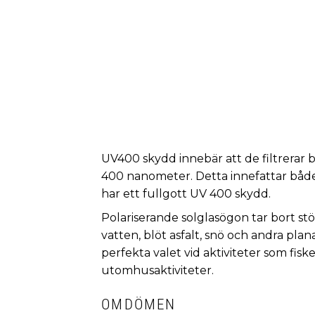
UV400 skydd innebär att de filtrerar b
400 nanometer. Detta innefattar båd
har ett fullgott UV 400 skydd.
Polariserande solglasögon tar bort st
vatten, blöt asfalt, snö och andra plan
perfekta valet vid aktiviteter som fisk
utomhusaktiviteter.
OMDÖMEN