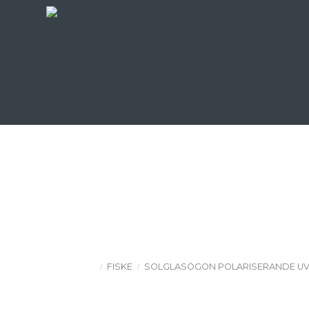
FISKE
SOLGLASÖGON POLARISERANDE UV