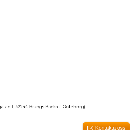
atan 1, 42244 Hisings Backa (i Göteborg)
Kontakta oss