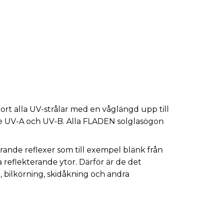
ort alla UV-strålar med en våglängd upp till
e UV-A och UV-B. Alla FLADEN solglasögon
örande reflexer som till exempel blänk från
a reflekterande ytor. Därför är de det
e, bilkörning, skidåkning och andra