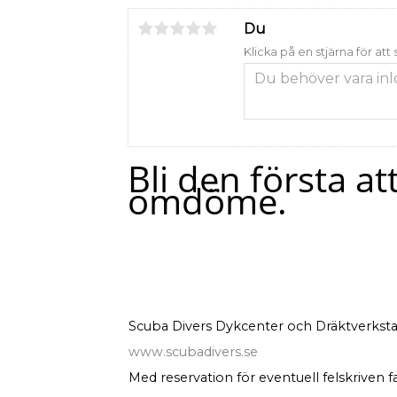
Du
Klicka på en stjärna för att
Bli den första at
omdöme.
Scuba Divers Dykcenter och Dräktverksta
www.scubadivers.se
Med reservation för eventuell felskriven f