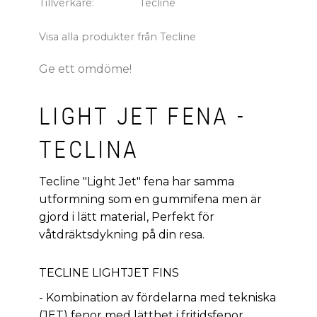
Tillverkare
Tecline
Visa alla produkter från Tecline
Ge ett omdöme!
LIGHT JET FENA -
TECLINA
Tecline "Light Jet" fena har samma
utformning som en gummifena men är
gjord i lätt material, Perfekt för
våtdräktsdykning på din resa.
TECLINE LIGHTJET FINS
- Kombination av fördelarna med tekniska
(JET) fenor med lätthet i fritidsfenor