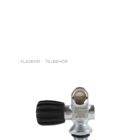
FLASKOR
TILLBEHÖR