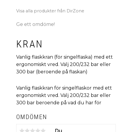
Visa alla produkter från DirZone
Ge ett omdöme!
KRAN
Vanlig flaskkran (för singelflaska) med ett
ergonomiskt vred. Välj 200/232 bar eller
300 bar (beroende på flaskan)
Vanlig flaskkran för singelflaskor med ett
ergonomiskt vred. Välj 200/232 bar eller
300 bar beroende på vad du har för
OMDÖMEN
Du