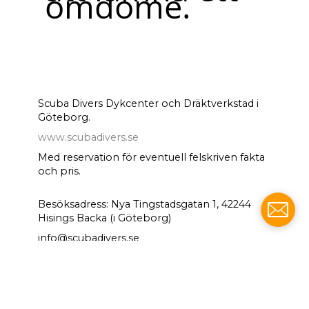
omdöme.
Scuba Divers Dykcenter och Dräktverkstad i
Göteborg.
www.scubadivers.se
Med reservation för eventuell felskriven fakta
och pris.
Besöksadress: Nya Tingstadsgatan 1, 42244
Hisings Backa (i Göteborg)
info@scubadivers.se
NYHETSBREV