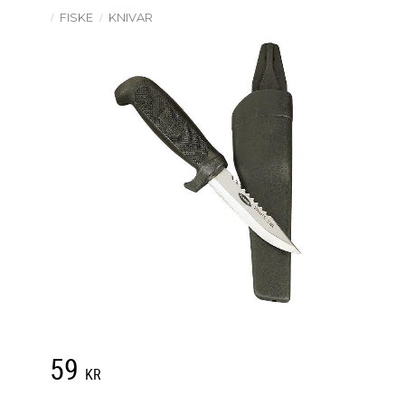
FISKE
KNIVAR
59
KR