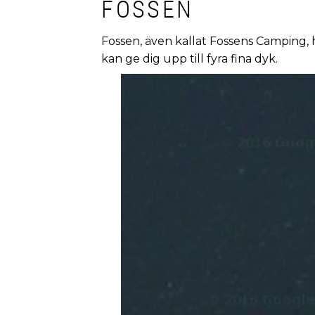
FOSSEN
Fossen, även kallat Fossens Camping, h
kan ge dig upp till fyra fina dyk.