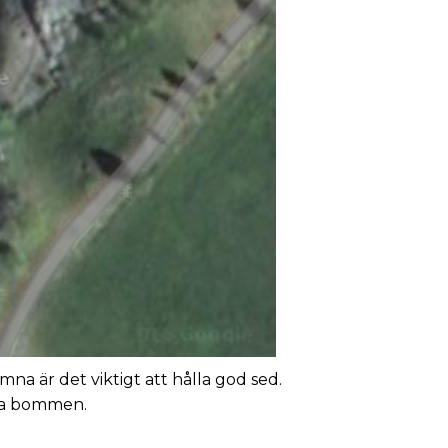
a är det viktigt att hålla god sed.
pna bommen.