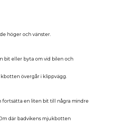
åde höger och vänster.
 bit eller byta om vid bilen och
ukbotten övergår i klippvägg.
fortsätta en liten bit till några mindre
a 30m där badvikens mjukbotten