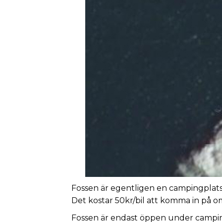
Fossen är egentligen en campingplats
Det kostar 50kr/bil att komma in på o
Fossen är endast öppen under campi