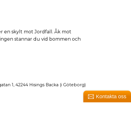
er en skylt mot Jordfall. Åk mot
campingen stannar du vid bommen och
atan 1, 42244 Hisings Backa (i Göteborg)
Kontakta oss