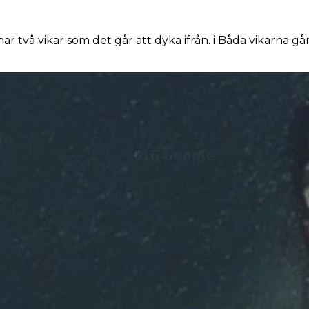
ar två vikar som det går att dyka ifrån. i Båda vikarna gå