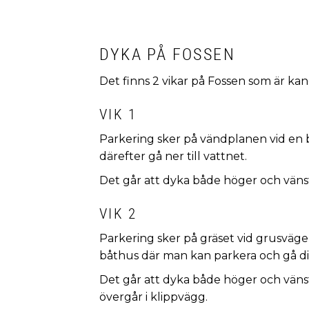
DYKA PÅ FOSSEN
Det finns 2 vikar på Fossen som är ka
VIK 1
Parkering sker på vändplanen vid en b
därefter gå ner till vattnet.
Det går att dyka både höger och vänste
VIK 2
Parkering sker på gräset vid grusvägen 
båthus där man kan parkera och gå dir
Det går att dyka både höger och vänst
övergår i klippvägg.